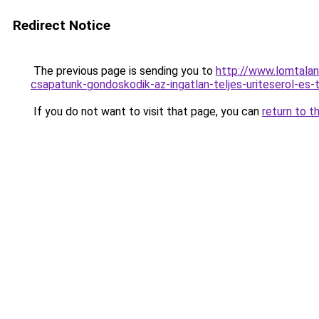
Redirect Notice
The previous page is sending you to
http://www.lomtalan
csapatunk-gondoskodik-az-ingatlan-teljes-uritese
If you do not want to visit that page, you can
return to t